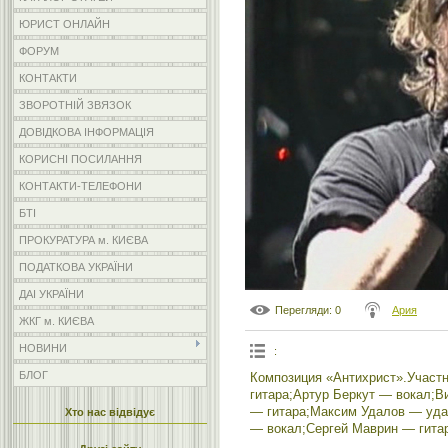
ЮРИСТ ОНЛАЙН
ФОРУМ
КОНТАКТИ
ЗВОРОТНІЙ ЗВЯЗОК
ДОВІДКОВА ІНФОРМАЦІЯ
КОРИСНІ ПОСИЛАННЯ
КОНТАКТИ-ТЕЛЕФОНИ
БТІ
ПРОКУРАТУРА м. КИЄВА
ПОДАТКОВА УКРАЇНИ
ДАІ УКРАЇНИ
Перегляди
: 0
Ария
ЖКГ м. КИЄВА
НОВИНИ
:
БЛОГ
Композиция «Антихрист».Участ
гитара;Артур Беркут — вокал;В
— гитара;Максим Удалов — уда
Хто нас відвідує
— вокал;Сергей Маврин — гита