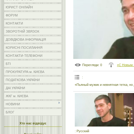
ЮРИСТ ОНЛАЙН
ФОРУМ
КОНТАКТИ
ЗВОРОТНІЙ ЗВЯЗОК
ДОВІДКОВА ІНФОРМАЦІЯ
КОРИСНІ ПОСИЛАННЯ
КОНТАКТИ-ТЕЛЕФОНИ
БТІ
Перегляди
: 0
«С Новым 
ПРОКУРАТУРА м. КИЄВА
:
ПОДАТКОВА УКРАЇНИ
«Пьяный мужик и невнятная тетка, но
ДАІ УКРАЇНИ
ЖКГ м. КИЄВА
НОВИНИ
БЛОГ
Хто нас відвідує
: Русский