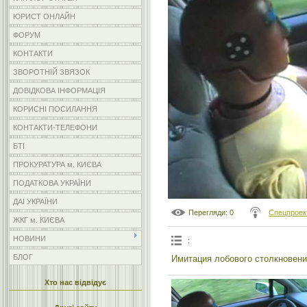
ЮРИСТ ОНЛАЙН
ФОРУМ
КОНТАКТИ
ЗВОРОТНІЙ ЗВЯЗОК
ДОВІДКОВА ІНФОРМАЦІЯ
КОРИСНІ ПОСИЛАННЯ
КОНТАКТИ-ТЕЛЕФОНИ
БТІ
ПРОКУРАТУРА м. КИЄВА
ПОДАТКОВА УКРАЇНИ
ДАІ УКРАЇНИ
Перегляди
: 0
Спецпроек
ЖКГ м. КИЄВА
НОВИНИ
:
БЛОГ
Имитация лобового столкновени
Хто нас відвідує