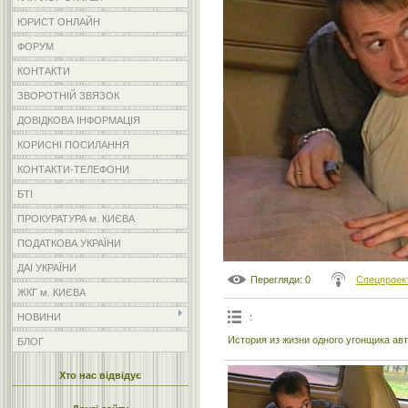
ЮРИСТ ОНЛАЙН
ФОРУМ
КОНТАКТИ
ЗВОРОТНІЙ ЗВЯЗОК
ДОВІДКОВА ІНФОРМАЦІЯ
КОРИСНІ ПОСИЛАННЯ
КОНТАКТИ-ТЕЛЕФОНИ
БТІ
ПРОКУРАТУРА м. КИЄВА
ПОДАТКОВА УКРАЇНИ
ДАІ УКРАЇНИ
Перегляди
: 0
Спецпроек
ЖКГ м. КИЄВА
:
НОВИНИ
История из жизни одного угонщика ав
БЛОГ
Хто нас відвідує