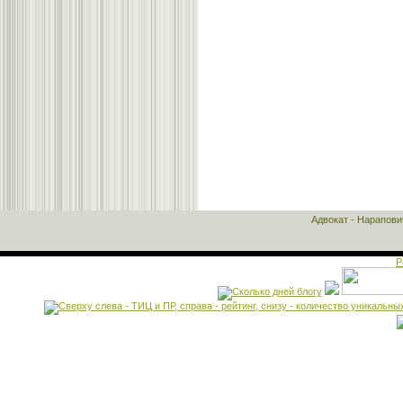
Адвокат - Нарапов
Р