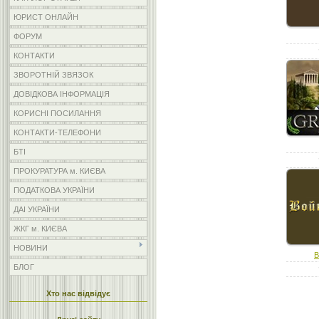
ЮРИСТ ОНЛАЙН
ФОРУМ
КОНТАКТИ
ЗВОРОТНІЙ ЗВЯЗОК
ДОВІДКОВА ІНФОРМАЦІЯ
КОРИСНІ ПОСИЛАННЯ
КОНТАКТИ-ТЕЛЕФОНИ
БТІ
ПРОКУРАТУРА м. КИЄВА
ПОДАТКОВА УКРАЇНИ
ДАІ УКРАЇНИ
ЖКГ м. КИЄВА
НОВИНИ
В
БЛОГ
Хто нас відвідує