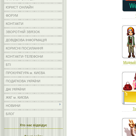
ЮРИСТ ОНЛАЙН
ФОРУМ
КОНТАКТИ
ЗВОРОТНІЙ ЗВЯЗОК
ДОВІДКОВА ІНФОРМАЦІЯ
КОРИСНІ ПОСИЛАННЯ
КОНТАКТИ-ТЕЛЕФОНИ
Модный 
БТІ
ПРОКУРАТУРА м. КИЄВА
ПОДАТКОВА УКРАЇНИ
ДАІ УКРАЇНИ
ЖКГ м. КИЄВА
НОВИНИ
Т
БЛОГ
Хто нас відвідує