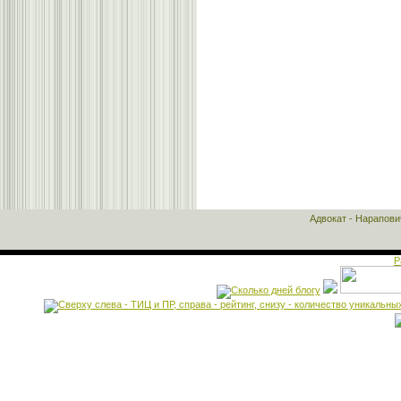
Адвокат - Нарапов
Р