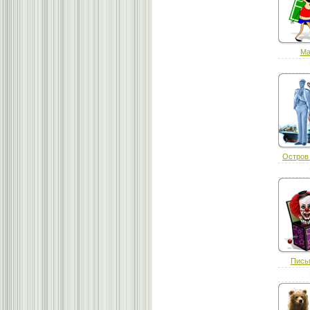
Ма
Остров 
Пись