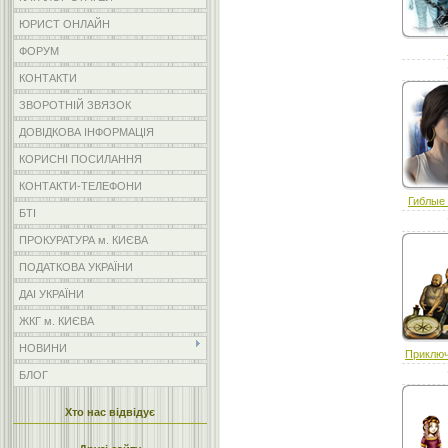
ЮРИСТ ОНЛАЙН
ФОРУМ
КОНТАКТИ
ЗВОРОТНІЙ ЗВЯЗОК
ДОВІДКОВА ІНФОРМАЦІЯ
КОРИСНІ ПОСИЛАННЯ
КОНТАКТИ-ТЕЛЕФОНИ
Гиблые
БТІ
ПРОКУРАТУРА м. КИЄВА
ПОДАТКОВА УКРАЇНИ
ДАІ УКРАЇНИ
ЖКГ м. КИЄВА
НОВИНИ
Приключ
БЛОГ
Хто нас відвідує