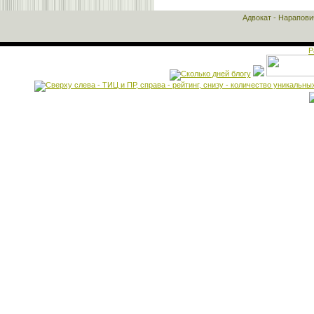
Адвокат - Нарапов
Р