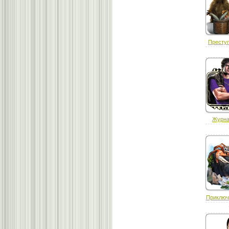
Преступ
Журна
Приключ