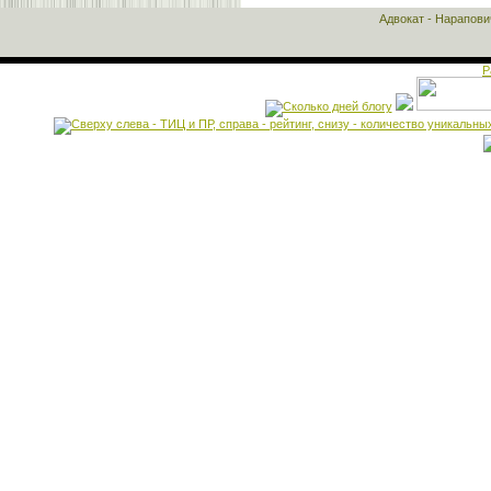
Адвокат - Нарапов
Р