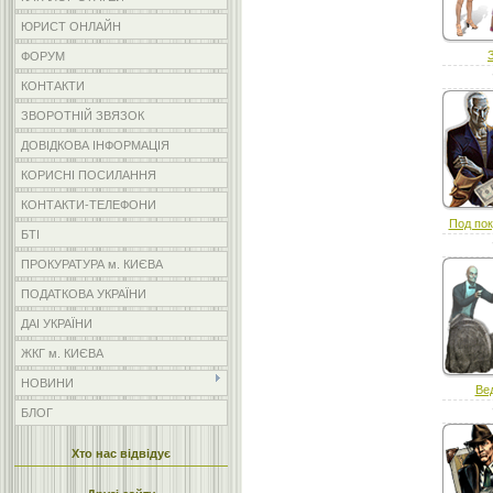
ЮРИСТ ОНЛАЙН
ФОРУМ
КОНТАКТИ
ЗВОРОТНІЙ ЗВЯЗОК
ДОВІДКОВА ІНФОРМАЦІЯ
КОРИСНІ ПОСИЛАННЯ
КОНТАКТИ-ТЕЛЕФОНИ
Под пок
БТІ
ПРОКУРАТУРА м. КИЄВА
ПОДАТКОВА УКРАЇНИ
ДАІ УКРАЇНИ
ЖКГ м. КИЄВА
НОВИНИ
Ве
БЛОГ
Хто нас відвідує