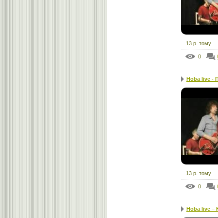
13 р. тому
0
Hoba live -
13 р. тому
0
Hoba live –