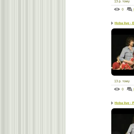
13 р. тому
0
Hoba live - 
13 р. тому
0
Hoba live -