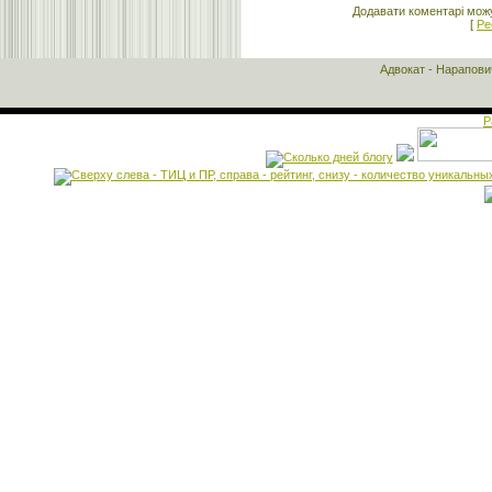
Додавати коментарі можу
[
Ре
Адвокат - Нарапов
Р