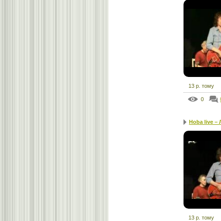
13 р. тому
0
Hoba live –
13 р. тому