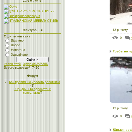
Друзі сайту
13 р. тому
Опитування
Оцініть мій сайт
0
Відмінно
Добре
Непогано
Грэбы на п
Задовільно
Результати
|
Архів опитувань
Всього відповідей:
7430
Форум
Как правильно уволить работника
(1)
[
Юридичні та адвокатські
консультації
]
13 р. тому
0
Юные проф