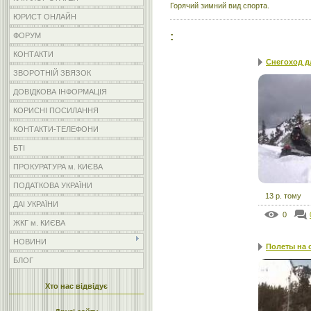
Горячий зимний вид спорта.
ЮРИСТ ОНЛАЙН
:
ФОРУМ
КОНТАКТИ
Снегоход д
ЗВОРОТНІЙ ЗВЯЗОК
ДОВІДКОВА ІНФОРМАЦІЯ
КОРИСНІ ПОСИЛАННЯ
КОНТАКТИ-ТЕЛЕФОНИ
БТІ
ПРОКУРАТУРА м. КИЄВА
ПОДАТКОВА УКРАЇНИ
13 р. тому
ДАІ УКРАЇНИ
0
ЖКГ м. КИЄВА
НОВИНИ
Полеты на 
БЛОГ
Хто нас відвідує