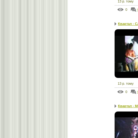
13 р. тому
0
Квартал - 
13 р. тому
0
Квартал - М