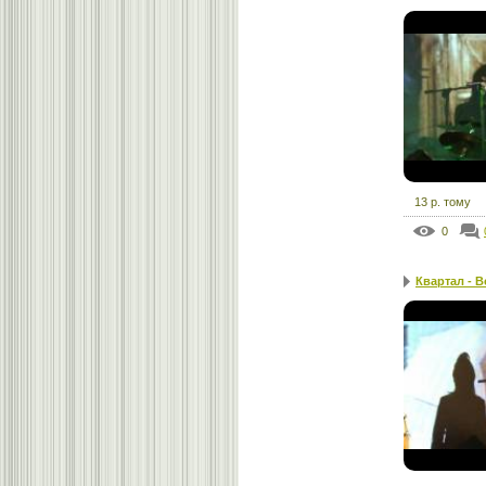
13 р. тому
0
Квартал - Вс