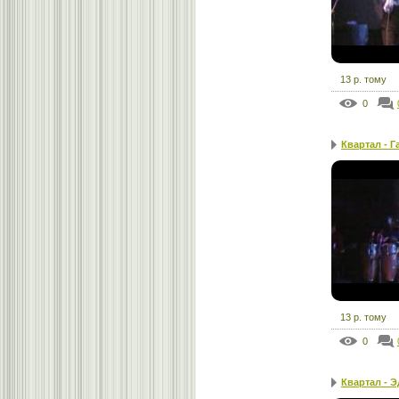
13 р. тому
0
Квартал - Г
13 р. тому
0
Квартал - 