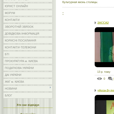
Культурная жизнь столицы.
ЮРИСТ ОНЛАЙН
:
ФОРУМ
КОНТАКТИ
2АССА2
ЗВОРОТНІЙ ЗВЯЗОК
ДОВІДКОВА ІНФОРМАЦІЯ
КОРИСНІ ПОСИЛАННЯ
КОНТАКТИ-ТЕЛЕФОНИ
БТІ
ПРОКУРАТУРА м. КИЄВА
ПОДАТКОВА УКРАЇНИ
13 р. тому
ДАІ УКРАЇНИ
0
ЖКГ м. КИЄВА
НОВИНИ
«Асса-2» п
БЛОГ
Хто нас відвідує