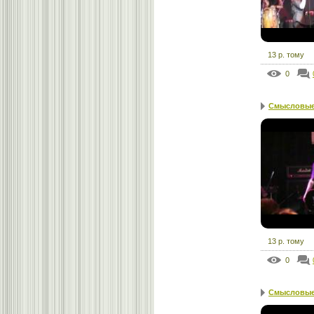
13 р. тому
0
Смысловые 
13 р. тому
0
Смысловые 