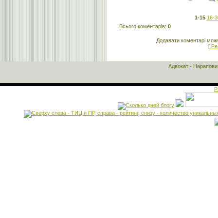
1-15
16-3
Всього коментарів
:
0
Додавати коментарі можу
[
Ре
Адвокат - Нарапов
Р