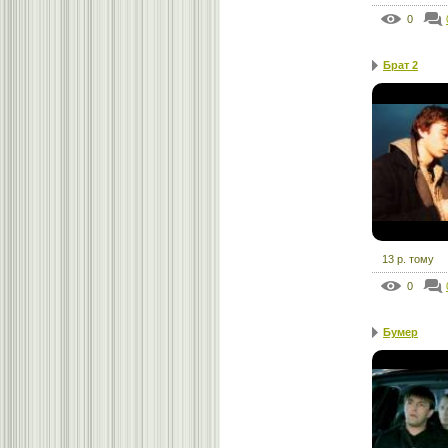
0
Брат 2
13 р. тому
0
Бумер