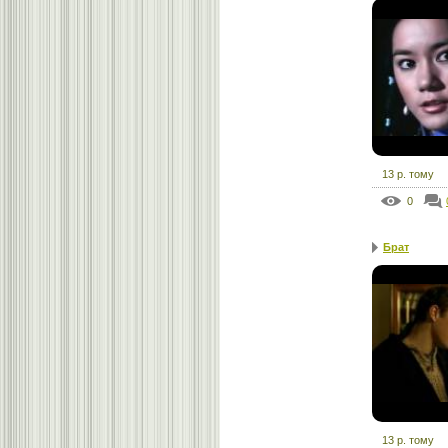
13 р. тому
0
Брат
13 р. тому