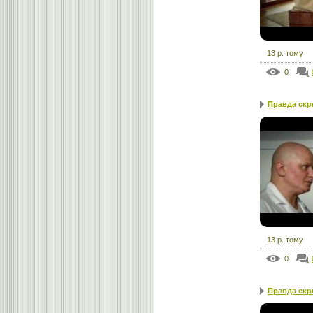
13 р. тому
0
Правда скры
13 р. тому
0
Правда скры