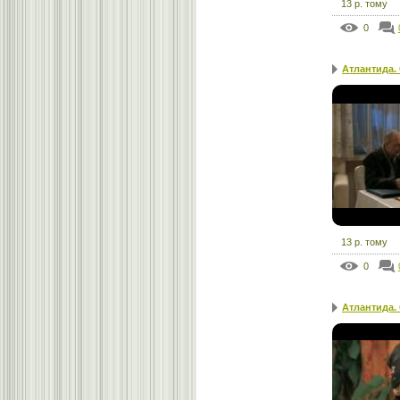
13 р. тому
0
Атлантида.
13 р. тому
0
Атлантида.