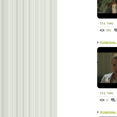
13 р. тому
550
Атлантида.
13 р. тому
0
Атлантида.