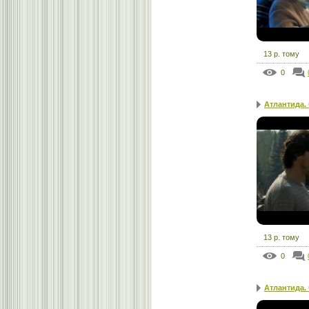
13 р. тому
0
Атлантида.
13 р. тому
0
Атлантида.