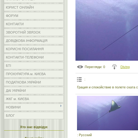
ЮРИСТ ОНЛАЙН
ФОРУМ
КОНТАКТИ
ЗВОРОТНІЙ ЗВЯЗОК
ДОВІДКОВА ІНФОРМАЦІЯ
КОРИСНІ ПОСИЛАННЯ
КОНТАКТИ-ТЕЛЕФОНИ
БТІ
Перегляди
: 0
Diving
ПРОКУРАТУРА м. КИЄВА
:
ПОДАТКОВА УКРАЇНИ
Грация и спокойствие в полете ската 
ДАІ УКРАЇНИ
ЖКГ м. КИЄВА
НОВИНИ
БЛОГ
Хто нас відвідує
: Русский