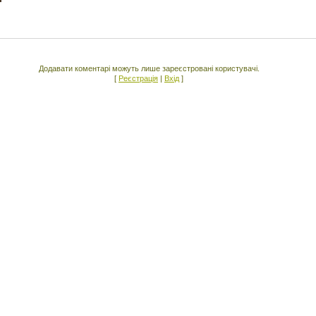
Додавати коментарі можуть лише зареєстровані користувачі.
[
Реєстрація
|
Вхід
]