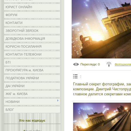
ЮРИСТ ОНЛАЙН
ФОРУМ
КОНТАКТИ
ЗВОРОТНІЙ ЗВЯЗОК
ДОВІДКОВА ІНФОРМАЦІЯ
КОРИСНІ ПОСИЛАННЯ
КОНТАКТИ-ТЕЛЕФОНИ
БТІ
Перегляди
: 0
Фотошкола
ПРОКУРАТУРА м. КИЄВА
:
ПОДАТКОВА УКРАЇНИ
Главный секрет фотографии, за
ДАІ УКРАЇНИ
композиции. Дмитрий Чистопруд
главное делится секретами ком
ЖКГ м. КИЄВА
НОВИНИ
БЛОГ
Хто нас відвідує