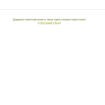
Додавати коментарі можуть лише зареєстровані користувачі.
[
Реєстрація
|
Вхід
]