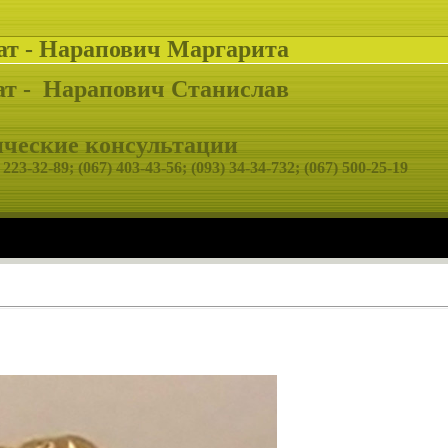
ат - Нарапович Маргарита
т -
Нарапович Станислав
еские консультации
 223-32-89;
(067) 403-43-56; (093) 34-34-732; (067) 500-25-19