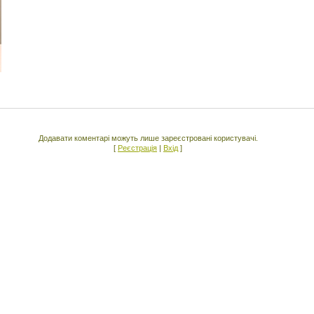
Додавати коментарі можуть лише зареєстровані користувачі.
[
Реєстрація
|
Вхід
]