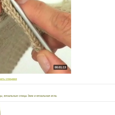
00:01:13
зать спицами
ы, вязальные спицы 3мм и вязальная игла.