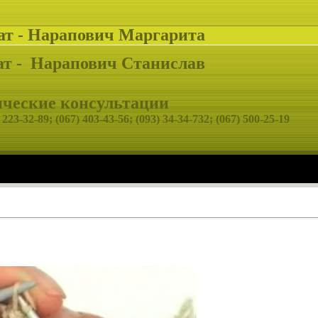
ат - Нарапович Маргарита
т -
Нарапович Станислав
еские консультации
 223-32-89;
(067) 403-43-56; (093) 34-34-732; (067) 500-25-19