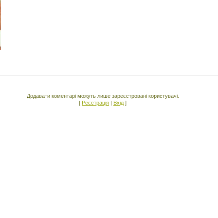
Додавати коментарі можуть лише зареєстровані користувачі.
[
Реєстрація
|
Вхід
]