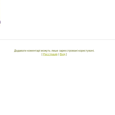
Додавати коментарі можуть лише зареєстровані користувачі.
[
Реєстрація
|
Вхід
]