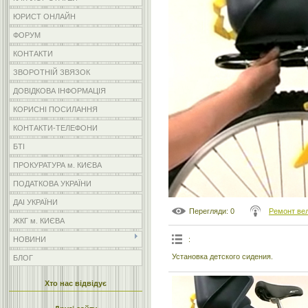
ЮРИСТ ОНЛАЙН
ФОРУМ
КОНТАКТИ
ЗВОРОТНІЙ ЗВЯЗОК
ДОВІДКОВА ІНФОРМАЦІЯ
КОРИСНІ ПОСИЛАННЯ
КОНТАКТИ-ТЕЛЕФОНИ
БТІ
ПРОКУРАТУРА м. КИЄВА
ПОДАТКОВА УКРАЇНИ
ДАІ УКРАЇНИ
Перегляди
: 0
Ремонт ве
ЖКГ м. КИЄВА
:
НОВИНИ
Установка детского сидения.
БЛОГ
Хто нас відвідує