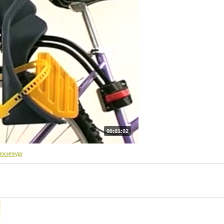
00:01:02
лосипеда