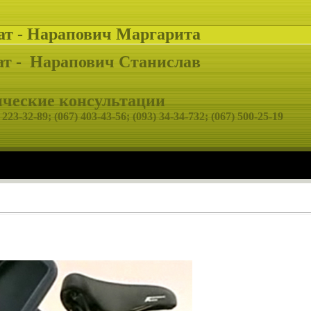
ат - Нарапович Маргарита
т -
Нарапович Станислав
еские консультации
 223-32-89;
(067) 403-43-56; (093) 34-34-732; (067) 500-25-19