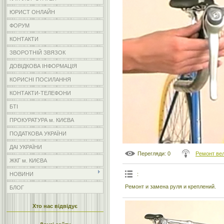
ЮРИСТ ОНЛАЙН
ФОРУМ
КОНТАКТИ
ЗВОРОТНІЙ ЗВЯЗОК
ДОВІДКОВА ІНФОРМАЦІЯ
КОРИСНІ ПОСИЛАННЯ
КОНТАКТИ-ТЕЛЕФОНИ
БТІ
ПРОКУРАТУРА м. КИЄВА
ПОДАТКОВА УКРАЇНИ
ДАІ УКРАЇНИ
Перегляди
: 0
Ремонт ве
ЖКГ м. КИЄВА
:
НОВИНИ
Ремонт и замена руля и креплений.
БЛОГ
Хто нас відвідує