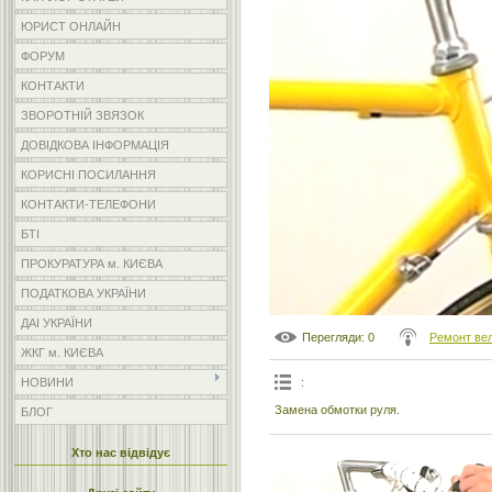
ЮРИСТ ОНЛАЙН
ФОРУМ
КОНТАКТИ
ЗВОРОТНІЙ ЗВЯЗОК
ДОВІДКОВА ІНФОРМАЦІЯ
КОРИСНІ ПОСИЛАННЯ
КОНТАКТИ-ТЕЛЕФОНИ
БТІ
ПРОКУРАТУРА м. КИЄВА
ПОДАТКОВА УКРАЇНИ
ДАІ УКРАЇНИ
Перегляди
: 0
Ремонт ве
ЖКГ м. КИЄВА
:
НОВИНИ
Замена обмотки руля.
БЛОГ
Хто нас відвідує