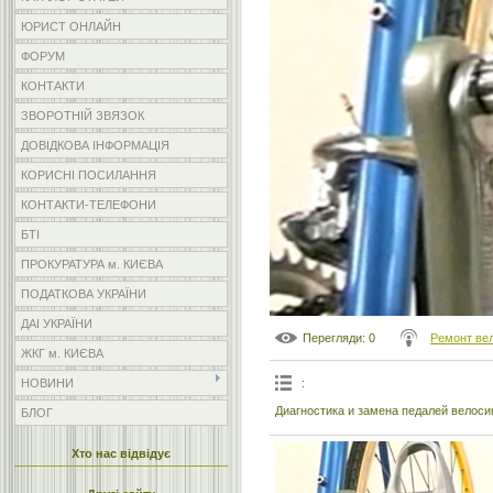
ЮРИСТ ОНЛАЙН
ФОРУМ
КОНТАКТИ
ЗВОРОТНІЙ ЗВЯЗОК
ДОВІДКОВА ІНФОРМАЦІЯ
КОРИСНІ ПОСИЛАННЯ
КОНТАКТИ-ТЕЛЕФОНИ
БТІ
ПРОКУРАТУРА м. КИЄВА
ПОДАТКОВА УКРАЇНИ
ДАІ УКРАЇНИ
Перегляди
: 0
Ремонт ве
ЖКГ м. КИЄВА
:
НОВИНИ
Диагностика и замена педалей велоси
БЛОГ
Хто нас відвідує