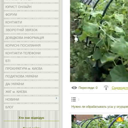
ЮРИСТ ОНЛАЙН
ФОРУМ
КОНТАКТИ
ЗВОРОТНІЙ ЗВЯЗОК
ДОВІДКОВА ІНФОРМАЦІЯ
КОРИСНІ ПОСИЛАННЯ
КОНТАКТИ-ТЕЛЕФОНИ
БТІ
ПРОКУРАТУРА м. КИЄВА
ПОДАТКОВА УКРАЇНИ
ДАІ УКРАЇНИ
Перегляди
: 0
Садоводст
ЖКГ м. КИЄВА
:
НОВИНИ
Нужно ли обрабатывать усы у огурцо
БЛОГ
Хто нас відвідує