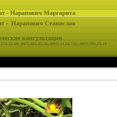
ат - Нарапович Маргарита
т -
Нарапович Станислав
еские консультации
 223-32-89;
(067) 403-43-56; (093) 34-34-732; (067) 500-25-19