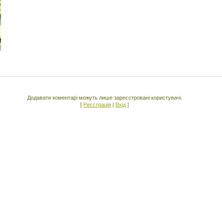
Додавати коментарі можуть лише зареєстровані користувачі.
[
Реєстрація
|
Вхід
]