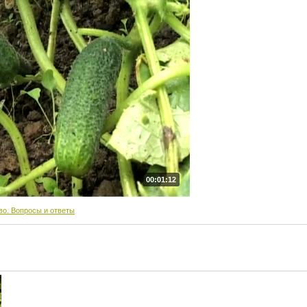
00:01:12
во. Вопросы и ответы